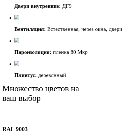
Двери внутренние:
ДГ9
Вентиляция:
Естественная, через окна, двери
Пароизоляция:
пленка 80 Мкр
Плинтус:
деревянный
Множество цветов на
ваш выбор
RAL 9003