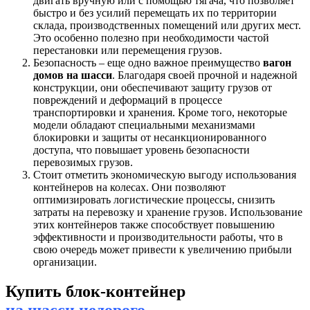
двигать вручную или с помощью тягача, что позволяет
быстро и без усилий перемещать их по территории
склада, производственных помещений или других мест.
Это особенно полезно при необходимости частой
перестановки или перемещения грузов.
Безопасность – еще одно важное преимущество
вагон
домов на шасси
. Благодаря своей прочной и надежной
конструкции, они обеспечивают защиту грузов от
повреждений и деформаций в процессе
транспортировки и хранения. Кроме того, некоторые
модели обладают специальными механизмами
блокировки и защиты от несанкционированного
доступа, что повышает уровень безопасности
перевозимых грузов.
Стоит отметить экономическую выгоду использования
контейнеров на колесах. Они позволяют
оптимизировать логистические процессы, снизить
затраты на перевозку и хранение грузов. Использование
этих контейнеров также способствует повышению
эффективности и производительности работы, что в
свою очередь может привести к увеличению прибыли
организации.
Купить блок-контейнер