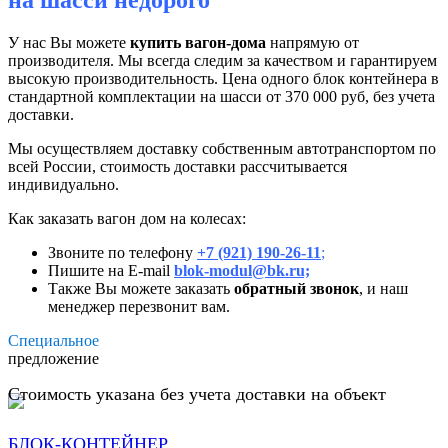
на шасси недорого
У нас Вы можете
купить вагон-дома
напрямую от
производителя. Мы всегда следим за качеством и гарантируем
высокую производительность. Цена одного блок контейнера в
стандартной комплектации на шасси от 370 000 руб, без учета
доставки.
Мы осуществляем доставку собственным автотранспортом по
всей России, стоимость доставки рассчитывается
индивидуально.
Как заказать вагон дом на колесах:
Звоните по телефону
+7 (921) 190-26-11
;
Пишите на E-mail
blok-modul@bk.ru;
Также Вы можете заказать
обратный звонок
, и наш
менеджер перезвонит вам.
Специальное
предложение
Стоимость указана без учета доставки на объект
БЛОК-КОНТЕЙНЕР