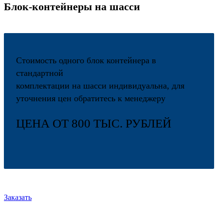
8-800-222-00-24
Блок-контейнеры на шасси
+7-921-190-26-11
Стоимость одного блок контейнера в
стандартной
комплектации на шасси индивидуальна, для
уточнения цен обратитесь к менеджеру
ЦЕНА ОТ 800 ТЫС. РУБЛЕЙ
Заказать