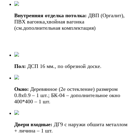
Внутренняя отделка потолка:
ДВП (Оргалит),
ПВХ вагонка,хвойная вагонка
(см.дополнительная комплектация)
Пол:
ДСП 16 мм., по обрезной доске.
Окно:
Деревянное (2е остекление) размером
0.8х0.9 – 1 шт.; БК-04 – дополнительное окно
400*400 – 1 шт.
Двери входные:
ДГ9 с наружи обшита металлом
+ личина – 1 шт.