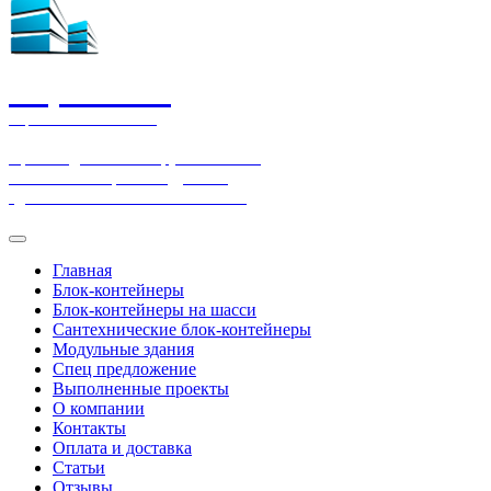
СтройТэкс
Строительная компания
Производим и монтируем бытовки,
блок-контейнеры и модульные
здания. Работаем по всей России
Главная
Блок-контейнеры
Блок-контейнеры на шасси
Сантехнические блок-контейнеры
Модульные здания
Спец предложение
Выполненные проекты
О компании
Контакты
Оплата и доставка
Статьи
Отзывы