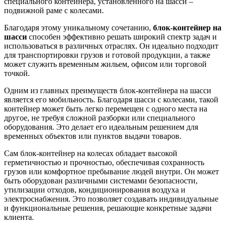
специального контейнера, установленного на шасси –
подвижной раме с колесами.
Благодаря этому уникальному сочетанию,
блок-контейнер на
шасси
способен эффективно решать широкий спектр задач и
использоваться в различных отраслях. Он идеально подходит
для транспортировки грузов и готовой продукции, а также
может служить временным жильем, офисом или торговой
точкой.
Одним из главных преимуществ блок-контейнера на шасси
является его мобильность. Благодаря шасси с колесами, такой
контейнер может быть легко перемещен с одного места на
другое, не требуя сложной разборки или специального
оборудования. Это делает его идеальным решением для
временных объектов или пунктов выдачи товаров.
Сам блок-контейнер на колесах обладает высокой
герметичностью и прочностью, обеспечивая сохранность
грузов или комфортное пребывание людей внутри. Он может
быть оборудован различными системами безопасности,
утилизации отходов, кондиционирования воздуха и
электроснабжения. Это позволяет создавать индивидуальные
и функциональные решения, решающие конкретные задачи
клиента.