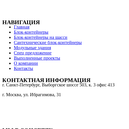
НАВИГАЦИЯ
Главная
Блок-контейнеры
Блок-контейнеры на шасси
Сантехнические блок-контейнеры
Модульные здания
Спец предложение
Выполненные проекты
О компании
Контакты
КОНТАКТНАЯ ИНФОРМАЦИЯ
г. Санкт-Петербург, Выборгское шоссе 503, к. 3 офис 413
г. Москва, ул. Ибрагимова, 31
+7 (921) 190-26-11
8-800-222-00-24
stroika053@yandex.ru