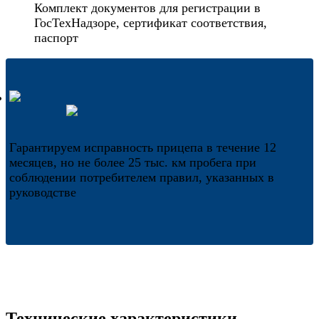
Комплект документов для регистрации в
ГосТехНадзоре, сертификат соответствия,
паспорт
Гарантируем исправность прицепа в течение 12
месяцев, но не более 25 тыс. км пробега при
соблюдении потребителем правил, указанных в
руководстве
Технические характеристики