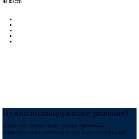
на шасси
Нужно индивидуальное решение?
Заполните форму ниже, указав требуемые
характеристики сантехнических блок-контейнеров